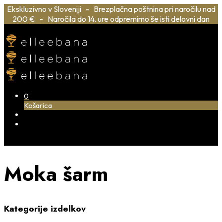
Ekskluzivno v Sloveniji - Brezplačna poštnina pri naročilu nad
200 € - Naročila do 14. ure odpremimo še isti delovni dan
0
Košarica
Moka šarm
Kategorije izdelkov