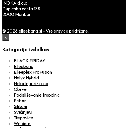
INOKA d.o.o.
Dupleška cesta 138
2000 Maribor
© 2026 elleebana.si - Vse pravice pridržane.
×
Kategorije izdelkov
BLACK FRIDAY
Elleebana
Elleeplex ProFusion
Helyx Hybrid
Nekategorizirano
Obrve
Podaljševanje trepalnic
Pribor
Silikoni
Svežnjevi
Trepavice
Webinari