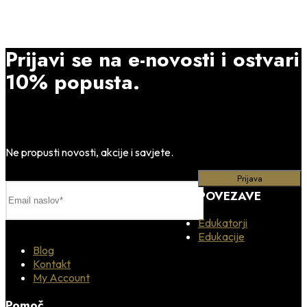
Prijavi se na e-novosti i ostvari
10% popusta.
Ne propusti novosti, akcije i savjete.
POVEZAVE
Edukatorji
Edukacije
Blog
Kontakt
My Account
Pomoč