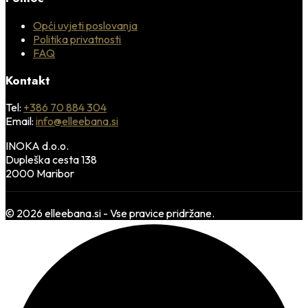
Opći uvjeti poslovanja
Politika privatnosti
FAQ
Kontakt
Tel:
+386 70 884 304
Email:
info@elleebana.si
INOKA d.o.o.
Dupleška cesta 138
2000 Maribor
© 2026 elleebana.si - Vse pravice pridržane.