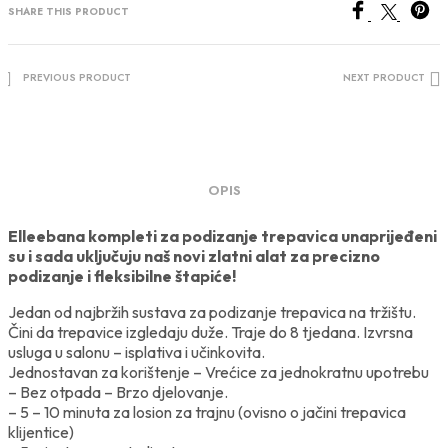
-
SHARE THIS PRODUCT
početni
paket
količina
PREVIOUS PRODUCT
NEXT PRODUCT
OPIS
Elleebana kompleti za podizanje trepavica unaprijeđeni
su i sada uključuju naš novi zlatni alat za precizno
podizanje i fleksibilne štapiće!
Jedan od najbržih sustava za podizanje trepavica na tržištu.
Čini da trepavice izgledaju duže. Traje do 8 tjedana. Izvrsna
usluga u salonu – isplativa i učinkovita.
Jednostavan za korištenje – Vrećice za jednokratnu upotrebu
– Bez otpada – Brzo djelovanje.
– 5 – 10 minuta za losion za trajnu (ovisno o jačini trepavica
klijentice)