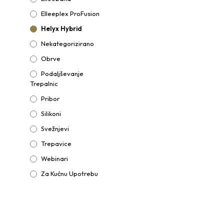
Elleeplex ProFusion
Helyx Hybrid
Nekategorizirano
Obrve
Podaljševanje
Trepalnic
Pribor
Silikoni
Svežnjevi
Trepavice
Webinari
Za Kućnu Upotrebu