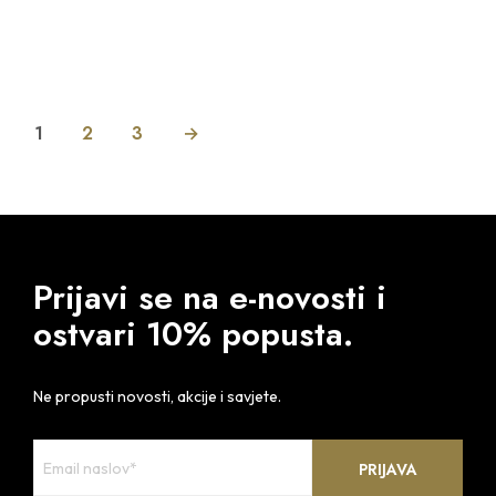
DODAJ U KOŠARICU
1
2
3
→
Prijavi se na e-novosti i
ostvari 10% popusta.
Ne propusti novosti, akcije i savjete.