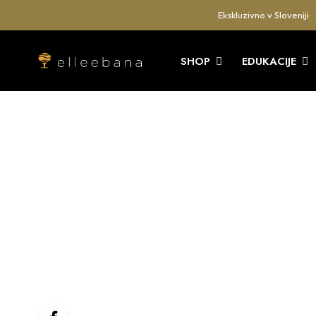
Ekskluzivno v Sloveniji
SHOP
EDUKACIJE