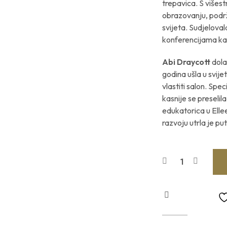
trepavica. S višes
obrazovanju, podrž
svijeta. Sudjelov
konferencijama ka
Abi Draycott
dola
godina ušla u svije
vlastiti salon. Spec
kasnije se preselil
edukatorica u Ell
razvoju utrla je pu