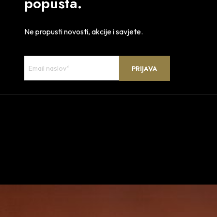
popusta.
Ne propusti novosti, akcije i savjete.