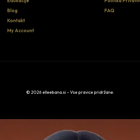
Edukacije
Politika Privatn
Blog
FAQ
Kontakt
My Account
© 2026 elleebana.si - Vse pravice pridržane.