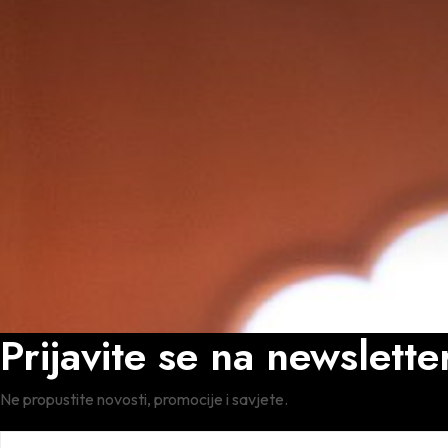
Prijavite se na newslett
Ne propustite novosti, promocije i savjete.