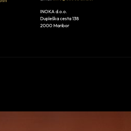
osti
INOKA d.o.o.
Dupleška cesta 138
2000 Maribor