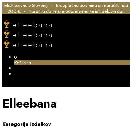
Ekskluzivno v Sloveniji - Brezplačna poštnina pri naročilu nad
200 € - Naročila do 14. ure odpremimo še isti delovni dan
0
Košarica
Elleebana
Kategorije izdelkov