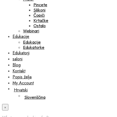
Pincete
Silikoni
Čopiči
Krtačke
Ostalo
Webinari
Edukacije
Edukacije
Edukatorke
Edukatorji
saloni
Blog
Kontakt
Popis želja
My Account
Hrvatski
Slovenščina
×