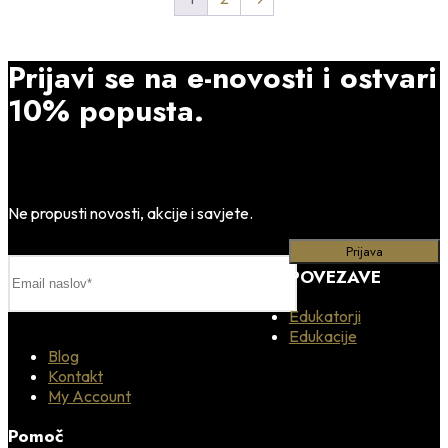
Prijavi se na e-novosti i ostvari
10% popusta.
Ne propusti novosti, akcije i savjete.
POVEZAVE
Edukatorji
Edukacije
Blog
Kontakt
My Account
Pomoč