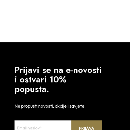
75.90
€
DODAJ U KOŠARICU
Prijavi se na e-novosti
i ostvari 10%
popusta.
Ne propusti novosti, akcije i savjete.