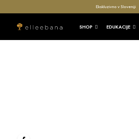
Ekskluzivno v Sloveniji
SHOP
EDUKACIJE