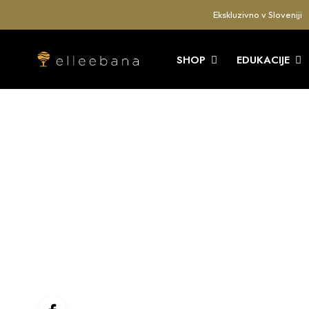
Ekskluzivno v Sloveniji
SHOP
EDUKACIJE