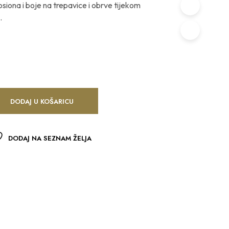
losiona i boje na trepavice i obrve tijekom
.
DODAJ U KOŠARICU
DODAJ NA SEZNAM ŽELJA